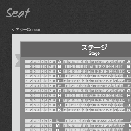
シアターGrosso